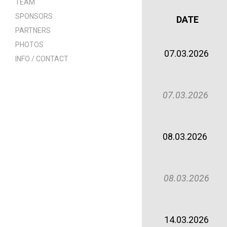
TEAM
SPONSORS
DATE
PARTNERS
PHOTOS
07.03.2026
INFO / CONTACT
07.03.2026
08.03.2026
08.03.2026
14.03.2026