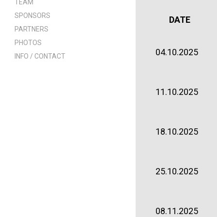
TEAM
SPONSORS
DATE
PARTNERS
PHOTOS
04.10.2025
INFO / CONTACT
11.10.2025
18.10.2025
25.10.2025
08.11.2025