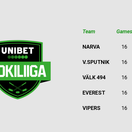
Team
Game
NARVA
16
V.SPUTNIK
16
VÄLK 494
16
EVEREST
16
VIPERS
16