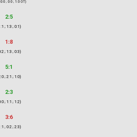
 0:0 ; 0:0 ; 1:0 OT)
2:5
:1 ; 1:3 ; 0:1)
1:8
:2 ; 1:3 ; 0:3)
5:1
:0 ; 2:1 ; 1:0)
2:3
:0 ; 1:1 ; 1:2)
3:6
:1 ; 0:2 ; 2:3)