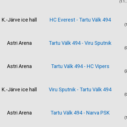
(1:1 ;
K.-Järve ice hall
HC Everest - Tartu Välk 494
(1
Astri Arena
Tartu Välk 494 - Viru Sputnik
(0
Astri Arena
Tartu Välk 494 - HC Vipers
(2
K.-Järve ice hall
Viru Sputnik - Tartu Välk 494
(0
Astri Arena
Tartu Välk 494 - Narva PSK
(1