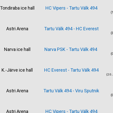
Tondiraba ice hall
HC Vipers - Tartu Välk 494
(1
Astri Arena
Tartu Välk 494 - HC Everest
(3
Narva ice hall
Narva PSK - Tartu Välk 494
(0
K.-Järve ice hall
HC Everest - Tartu Välk 494
(2:0 ;
Astri Arena
Tartu Välk 494 - Viru Sputnik
(0
Astri Arena
HC Vipers - Tartu Välk 494