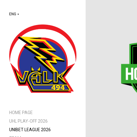
ENG
▼
HOME PAGE
UHL PLAY-OFF 2026
UNIBET LEAGUE 2026