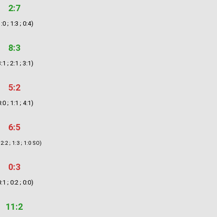
2:7
:0 ; 1:3 ; 0:4)
8:3
:1 ; 2:1 ; 3:1)
5:2
:0 ; 1:1 ; 4:1)
6:5
 2:2 ; 1:3 ; 1:0 SO)
0:3
:1 ; 0:2 ; 0:0)
11:2