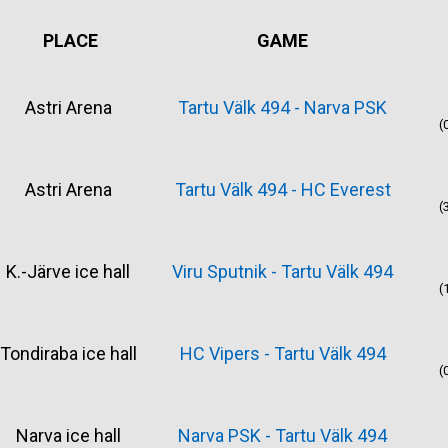
PLACE
GAME
Astri Arena
Tartu Välk 494 - Narva PSK
(0
Astri Arena
Tartu Välk 494 - HC Everest
(3
K.-Järve ice hall
Viru Sputnik - Tartu Välk 494
(1
Tondiraba ice hall
HC Vipers - Tartu Välk 494
(0
Narva ice hall
Narva PSK - Tartu Välk 494